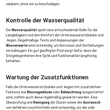
säubern, ohne sie zu beschädigen.
Kontrolle der Wasserqualität
Die
Wasserqualität
spielt eine entscheidende Rolle für die
Langlebigkeit und den Komfort der Unterwassersitzbänke und
-liegen. Regelmäßige Tests und Anpassungen der
Wasserwerte
sind notwendig, um Korrosion und Verfärbungen
vorzubeugen. Ein gut gepflegter Pool sorgt dafür, dass die
Sitzgelegenheiten ihre Optik und Funktionalität langfristig
behalten.
Wartung der Zusatzfunktionen
Linea
Falls die Unterwassersitzbänke und -liegen mit zusätzlichen
Features wie
Massagedüsen
oder
Beleuchtung
ausgestattet
Technische Daten
sind, sollten auch diese regelmäßig gewartet werden. Eine
Überprüfung und
Reinigung
der Düsen sowie der
Austausch
von defekten Leuchtmitteln sind notwendig, um die volle