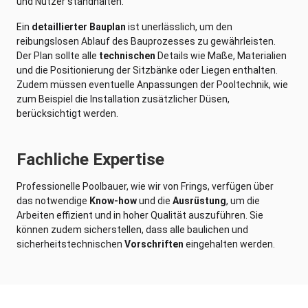
und Nutzer standhalten.
Ein
detaillierter Bauplan
ist unerlässlich, um den
reibungslosen Ablauf des Bauprozesses zu gewährleisten.
Der Plan sollte alle
technischen
Details wie Maße, Materialien
und die Positionierung der Sitzbänke oder Liegen enthalten.
Zudem müssen eventuelle Anpassungen der Pooltechnik, wie
zum Beispiel die Installation zusätzlicher Düsen,
berücksichtigt werden.
Fachliche Expertise
Professionelle Poolbauer, wie wir von Frings, verfügen über
das notwendige
Know-how
und die
Ausrüstung
, um die
Arbeiten effizient und in hoher Qualität auszuführen. Sie
können zudem sicherstellen, dass alle baulichen und
sicherheitstechnischen
Vorschriften
eingehalten werden.