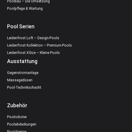
Poolbau – Die Umsetzung
Poolpflege & Wartung
Pool Serien
Leidenfrost Loft – Design-Pools
Leidenfrost Kollektion – Premium-Pools
Leidenfrost XSize – Kleine Pools
Ausstattung
Gegenstromanlage
Massagedüsen
Pool-Technikschacht
Zubehör
Poolroboter
Poolabdeckungen
Poolchemie