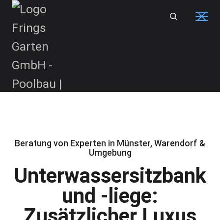
Skip
to
content
Beratung von Experten in Münster, Warendorf &
Umgebung
Unterwassersitzbank
und -liege:
Zusätzlicher Luxus